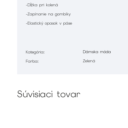
-Dĺžka pri kolená
-Zapínanie na gombíky
-Elastický opasok v páse
Dámska móda
Kategória
:
Zelená
Farba
:
Súvisiaci tovar