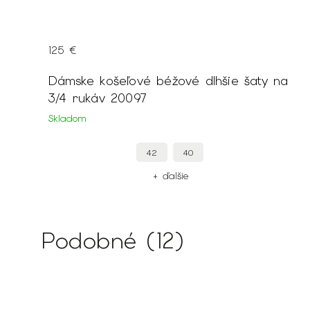
125 €
Dámske košeľové béžové dlhšie šaty na
3/4 rukáv 20097
Skladom
42
40
+ ďalšie
Podobné (12)