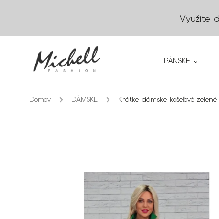
Využite 
PÁNSKE
Domov
/
DÁMSKE
/
Krátke dámske košeľové zelené