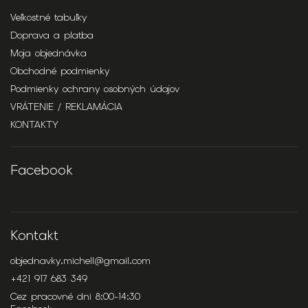
Veľkostné tabuľky
Doprava a platba
Moja objednávka
Obchodné podmienky
Podmienky ochrany osobných údajov
VRÁTENIE / REKLAMÁCIA
KONTAKTY
Facebook
Kontakt
objednavky.michell
@
gmail.com
+421 917 683 349
Cez pracovné dni 8:00-14:30