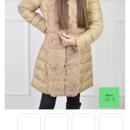
179 €
–22 %