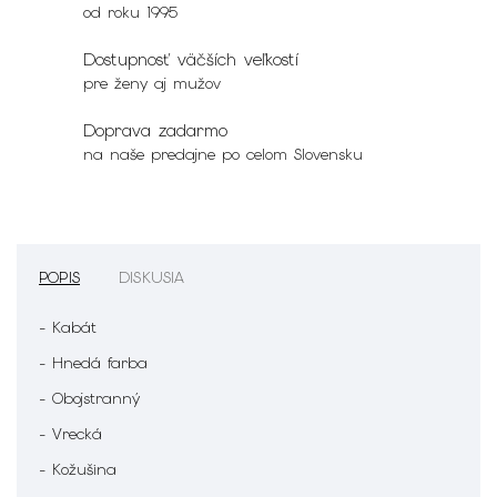
od roku 1995
Dostupnosť väčších veľkostí
pre ženy aj mužov
Doprava zadarmo
na naše predajne po celom Slovensku
POPIS
DISKUSIA
- Kabát
- Hnedá farba
- Obojstranný
- Vrecká
- Kožušina