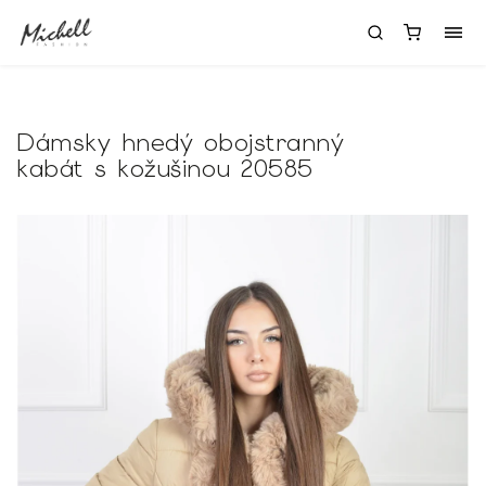
Dámsky hnedý obojstranný
kabát s kožušinou 20585