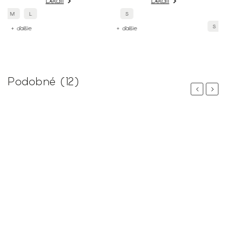
Detail
Detail
S
S
M
L
+ ďalšie
+ ďalšie
Podobné (12)
Previous
Next