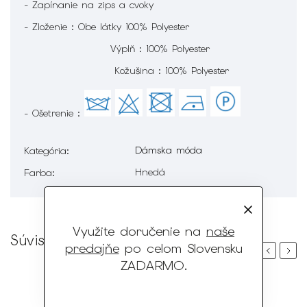
- Zapínanie na zips a cvoky
- Zloženie : Obe látky 100% Polyester
Výplň : 100% Polyester
Kožušina : 100% Polyester
- Ošetrenie :
Dámska móda
Kategória
:
Hnedá
Farba
:
Využite doručenie na
naše
Súvisiaci tovar
predajňe
po celom Slovensku
Previous
Next
ZADARMO
.