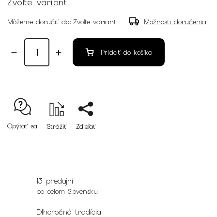
Zvoľte variant
Môžeme doručiť do:
Zvoľte variant
Možnosti doručenia
Pridať do košíka
Opýtať sa
Strážiť
Zdieľať
13 predajní
po celom Slovensku
Dlhoročná tradícia