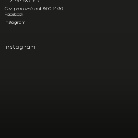
+421 917 683 349
Cez pracovné dni 8:00-14:30
Facebook
Instagram
Instagram