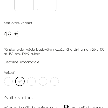
Kód:
Zvoľte variant
49 €
Pánska biela košeľa klasického nezúženého strihu na výšku 176
až 182 cm. Dlhý rukáv.
Detailné informácie
Veľkosť
Zvoľte variant
Môžeme doručiť do:
Zvoľte variant
Možnosti doručenia