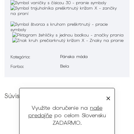
Pánska móda
Kategória
:
Biela
Farba
:
Súvisiaci tovar
Využite doručenie na
naše
predajňe
po celom Slovensku
ZADARMO
.