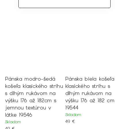
Pánska modro-šedá
Pánska biela košeľa
košeľa klasického strihu
klasického strihu s
s dlhým rukávom na
dlhým rukávom na
výšku 176 až 182cm s
výšku 176 až 182 cm
jemnou textúrou v
19544
látke 19546
Skladom
49 €
Skladom
49 €