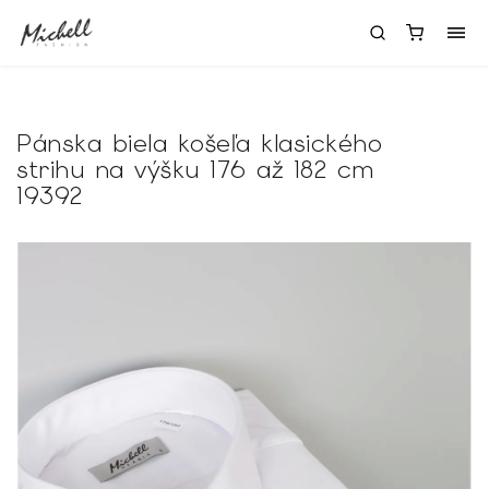
Pánska biela košeľa klasického
strihu na výšku 176 až 182 cm
19392