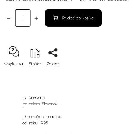
Pridať do košíka
Opýtať sa
Strážiť
Zdieľať
13 predajní
po celom Slovensku
Dlhoročná tradícia
od roku 1995