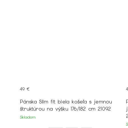
49 €
Pánska Slim fit biela košeľa s jemnou
štruktúrou na výšku 176/182 cm 21092
Skladom