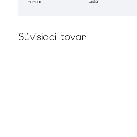
Biela
Farba
:
Súvisiaci tovar