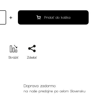
Pridať do košíka
Strážiť
Zdieľať
Doprava zadarmo
na naše predajne po celom Slovensku