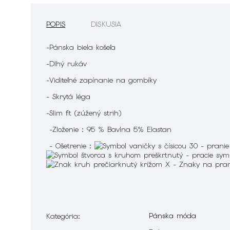
POPIS
DISKUSIA
-Pánska biela košeľa
-Dlhý rukáv
-Viditeľné zapínanie na gombíky
- Skrytá léga
-Slim fit (zúžený strih)
-Zloženie : 95 % Bavlna 5% Elastan
- Ošetrenie :
Pánska móda
Kategória
: