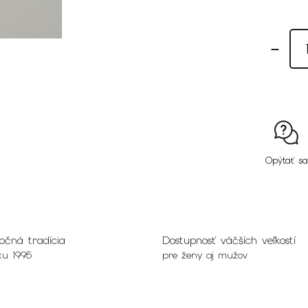
Opýtať sa
očná tradícia
Dostupnosť väčších veľkostí
ku 1995
pre ženy aj mužov