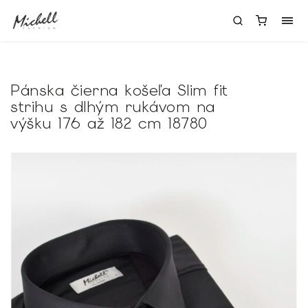
Pánska čierna košeľa Slim fit
strihu s dlhým rukávom na
výšku 176 až 182 cm 18780