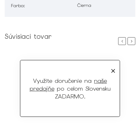
Čierna
Farba
:
Súvisiaci tovar
Previous
Next
Využite doručenie na
naše
predajňe
po celom Slovensku
ZADARMO
.