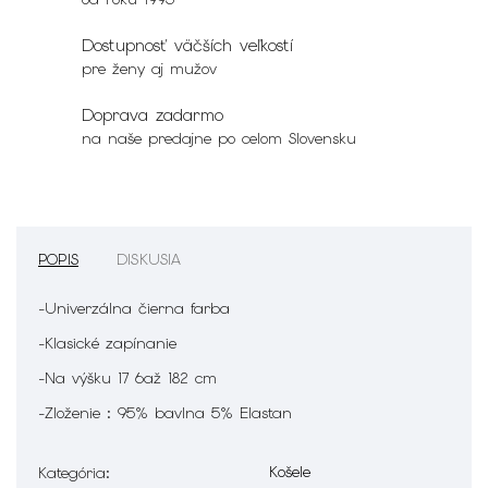
Dostupnosť väčších veľkostí
pre ženy aj mužov
Doprava zadarmo
na naše predajne po celom Slovensku
POPIS
DISKUSIA
-Univerzálna čierna farba
-Klasické zapínanie
-Na výšku 17 6až 182 cm
-Zloženie : 95% bavlna 5% Elastan
Košele
Kategória
: