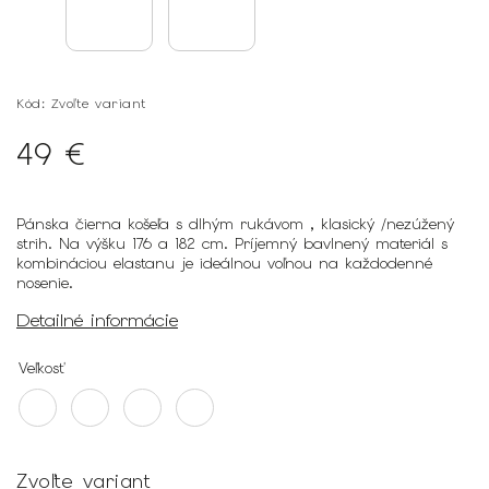
Kód:
Zvoľte variant
49 €
Pánska čierna košeľa s dlhým rukávom , klasický /nezúžený
strih. Na výšku 176 a 182 cm. Príjemný bavlnený materiál s
kombináciou elastanu je ideálnou voľnou na každodenné
nosenie.
Detailné informácie
Veľkosť
Zvoľte variant