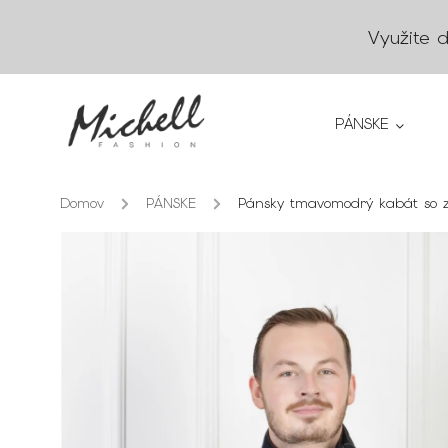
Využite 
PÁNSKE
Domov
/
PÁNSKE
/
Pánsky tmavomodrý kabát so 