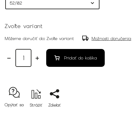
Zvoľte variant
Môžeme doručiť do:
Zvoľte variant
Možnosti doručenia
Pridať do košíka
Opýtať sa
Strážiť
Zdieľať