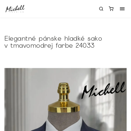
Elegantné pánske hladké sako
v tmavomodrej farbe 24033