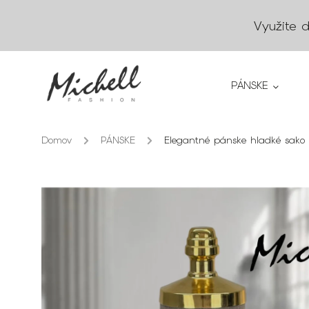
Využite 
PÁNSKE
Domov
/
PÁNSKE
/
Elegantné pánske hladké sako