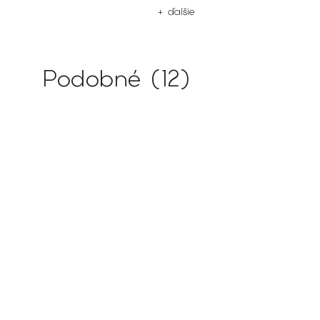
+ ďalšie
Podobné (12)