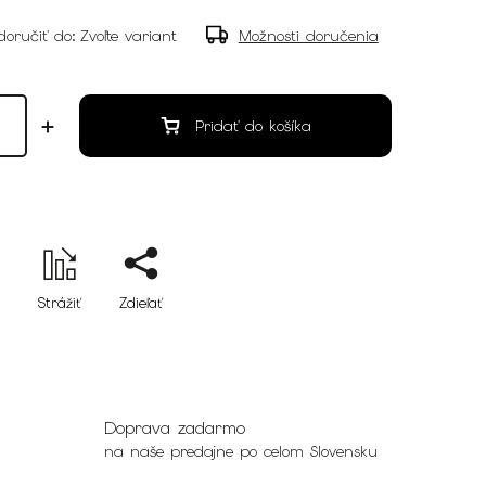
oručiť do:
Zvoľte variant
Možnosti doručenia
Pridať do košíka
Strážiť
Zdieľať
Doprava zadarmo
na naše predajne po celom Slovensku