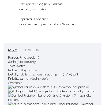
Dostupnosť väčších veľkostí
pre ženy aj mužov
Doprava zadarmo
na naše predajne po celom Slovensku
POPIS
DISKUSIA
Farba:
tmavozelený
Strih:
jednoduchý
Typ:
svetre
Rukáv:
dlhý rukáv
Detaily:
oblieka sa cez hlavu, jemný V výstrih
Príležitosť:
na všedný deň
Ošetrenie :