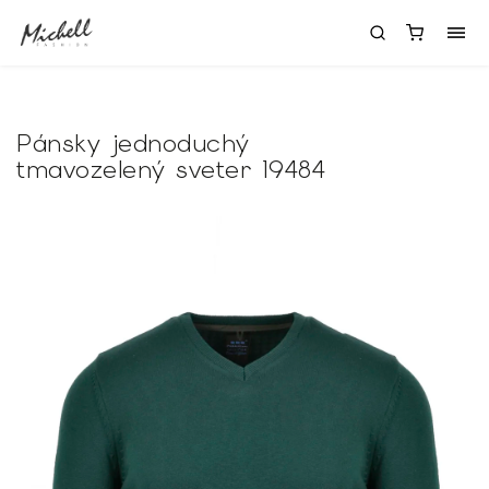
Pánsky jednoduchý
tmavozelený sveter 19484