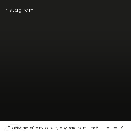
Instagram
Používame súbory cookie, aby sme vám umožnili pohodlné