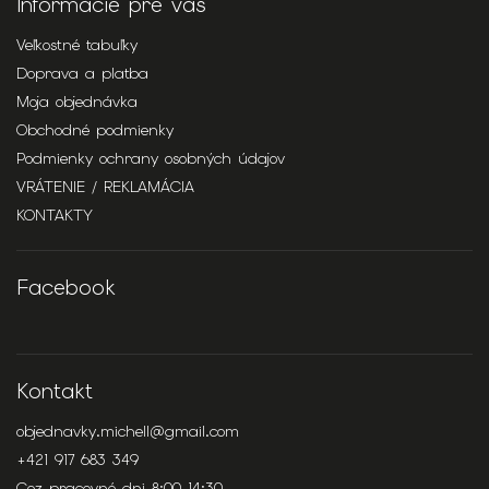
Informácie pre vás
Veľkostné tabuľky
Doprava a platba
Moja objednávka
Obchodné podmienky
Podmienky ochrany osobných údajov
VRÁTENIE / REKLAMÁCIA
KONTAKTY
Facebook
Kontakt
objednavky.michell
@
gmail.com
+421 917 683 349
Cez pracovné dni 8:00-14:30