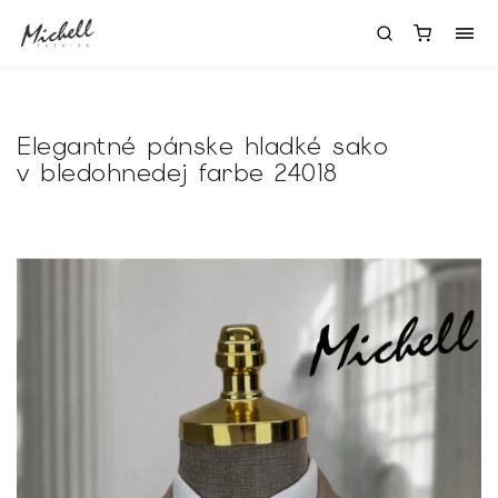
Elegantné pánske hladké sako
v bledohnedej farbe 24018