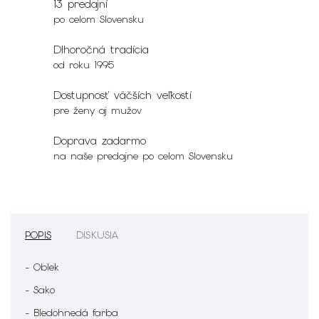
13 predajní
po celom Slovensku
Dlhoročná tradícia
od roku 1995
Dostupnosť väčších veľkostí
pre ženy aj mužov
Doprava zadarmo
na naše predajne po celom Slovensku
POPIS
DISKUSIA
- Oblek
- Sako
- Bledohnedá farba