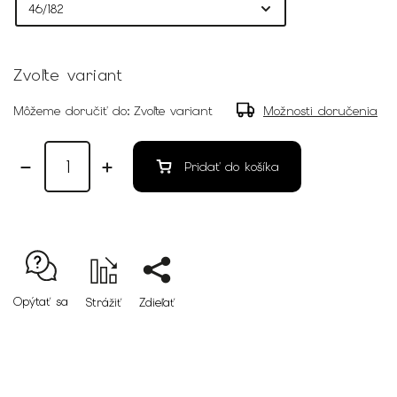
Zvoľte variant
Môžeme doručiť do:
Zvoľte variant
Možnosti doručenia
Pridať do košíka
Opýtať sa
Strážiť
Zdieľať