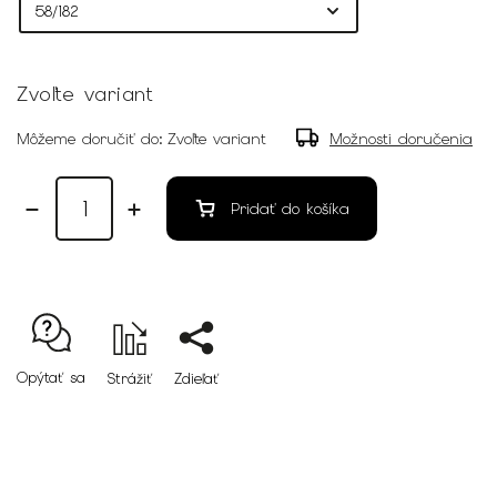
Zvoľte variant
Môžeme doručiť do:
Zvoľte variant
Možnosti doručenia
Pridať do košíka
Opýtať sa
Strážiť
Zdieľať