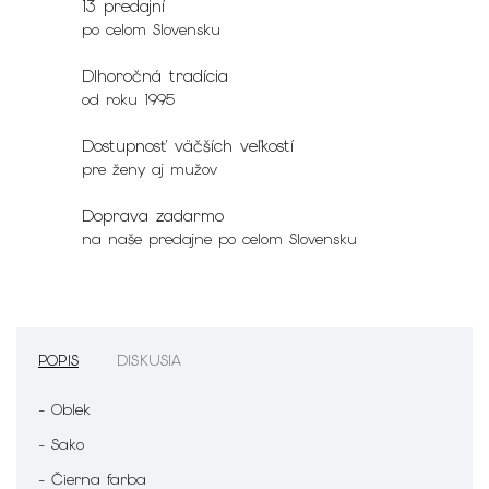
13 predajní
po celom Slovensku
Dlhoročná tradícia
od roku 1995
Dostupnosť väčších veľkostí
pre ženy aj mužov
Doprava zadarmo
na naše predajne po celom Slovensku
POPIS
DISKUSIA
- Oblek
- Sako
- Čierna farba