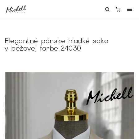
Elegantné pánske hladké sako
v béžovej farbe 24030