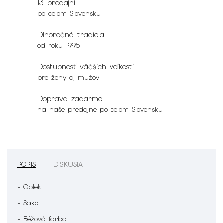
13 predajní
po celom Slovensku
Dlhoročná tradícia
od roku 1995
Dostupnosť väčších veľkostí
pre ženy aj mužov
Doprava zadarmo
na naše predajne po celom Slovensku
POPIS
DISKUSIA
- Oblek
- Sako
- Béžová farba