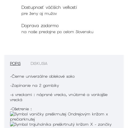
Dostupnosť väčších veľkostí
pre ženy aj mužov
Doprava zadarmo
na naše predajne po celom Slovensku
POPIS
DISKUSIA
-Čierne univerzálne oblekové sako
-Zapínanie na 2 gombíky
-s vreckami : náprsné vrecko, vnútorné a vonkajšie
vrecká
-Ošetrenie :