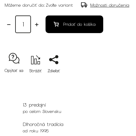
Môžeme doručiť do:
Zvoľte variant
Možnosti doručenia
Pridať do košíka
Opýtať sa
Strážiť
Zdieľať
13 predajní
po celom Slovensku
Dlhoročná tradícia
od roku 1995