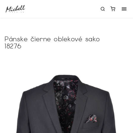
Pánske čierne oblekové sako
18276