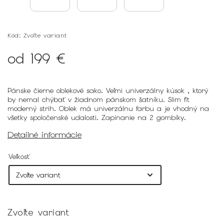
Kód:
Zvoľte variant
od
199 €
Pánske čierne oblekové sako. Veľmi univerzálny kúsok , ktorý
by nemal chýbať v žiadnom pánskom šatníku.
Slim fit
moderný strih. Oblek má univerzálnu farbu a je vhodný na
všetky spoločenské udalosti. Zapínanie na 2 gombíky.
Detailné informácie
Veľkosť
Zvoľte variant