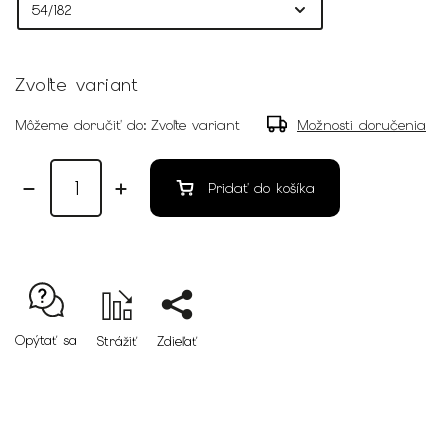
Zvoľte variant
Môžeme doručiť do:
Zvoľte variant
Možnosti doručenia
Pridať do košíka
Opýtať sa
Strážiť
Zdieľať