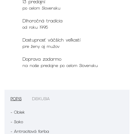
13 predajní
po celom Slovensku
Dlhoročná tradícia
od roku 1995
Dostupnosť väčších veľkostí
pre ženy aj mužov
Doprava zadarmo
na naše predajne po celom Slovensku
POPIS
DISKUSIA
- Oblek
- Sako
- Antracitová farba