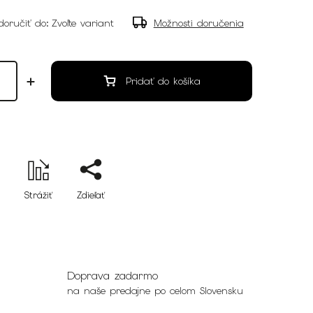
oručiť do:
Zvoľte variant
Možnosti doručenia
Pridať do košíka
Strážiť
Zdieľať
Doprava zadarmo
na naše predajne po celom Slovensku