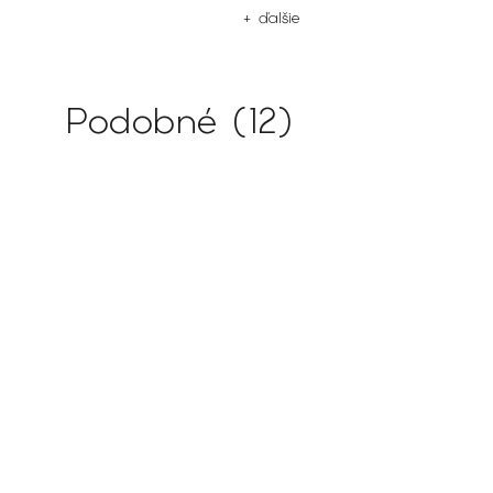
+ ďalšie
Podobné (12)