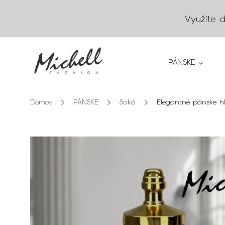
Využite 
PÁNSKE
Domov
/
PÁNSKE
/
Saká
/
Elegantné pánske hl