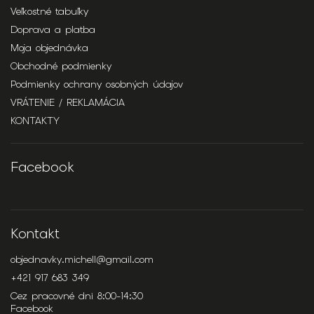
Veľkostné tabuľky
Doprava a platba
Moja objednávka
Obchodné podmienky
Podmienky ochrany osobných údajov
VRÁTENIE / REKLAMÁCIA
KONTAKTY
Facebook
Kontakt
objednavky.michell
@
gmail.com
+421 917 683 349
Cez pracovné dni 8:00-14:30
Facebook