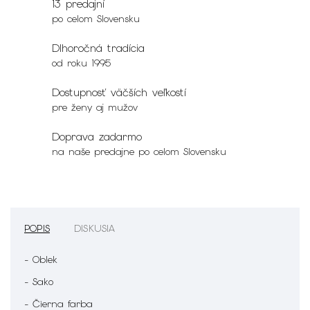
13 predajní
po celom Slovensku
Dlhoročná tradícia
od roku 1995
Dostupnosť väčších veľkostí
pre ženy aj mužov
Doprava zadarmo
na naše predajne po celom Slovensku
POPIS
DISKUSIA
- Oblek
- Sako
- Čierna farba