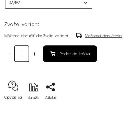
Zvoľte variant
Môžeme doručiť do:
Zvoľte variant
Možnosti doručenia
Pridať do košíka
Opýtať sa
Strážiť
Zdieľať