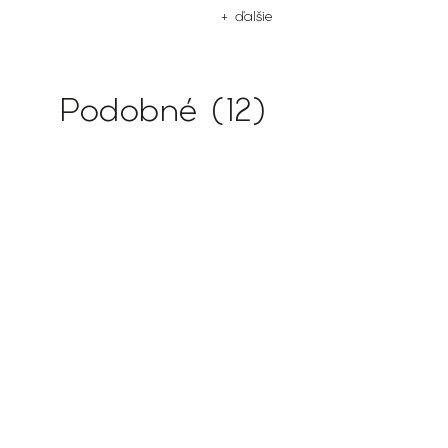
+ ďalšie
Podobné (12)