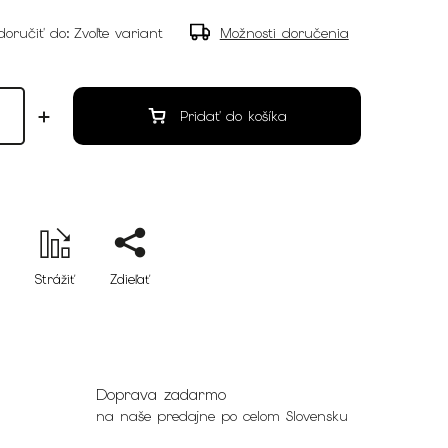
oručiť do:
Zvoľte variant
Možnosti doručenia
Pridať do košíka
Strážiť
Zdieľať
Doprava zadarmo
na naše predajne po celom Slovensku