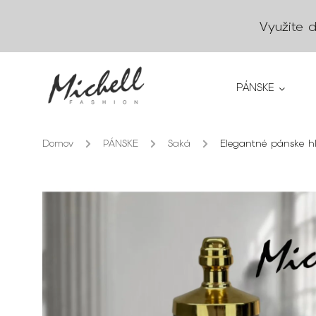
Využite 
PÁNSKE
Domov
/
PÁNSKE
/
Saká
/
Elegantné pánske hl