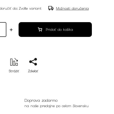
oručiť do:
Zvoľte variant
Možnosti doručenia
Pridať do košíka
Strážiť
Zdieľať
Doprava zadarmo
na naše predajne po celom Slovensku