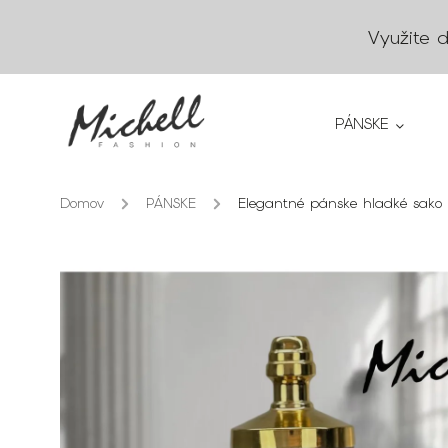
Využite 
PÁNSKE
Domov
/
PÁNSKE
/
Elegantné pánske hladké sako v