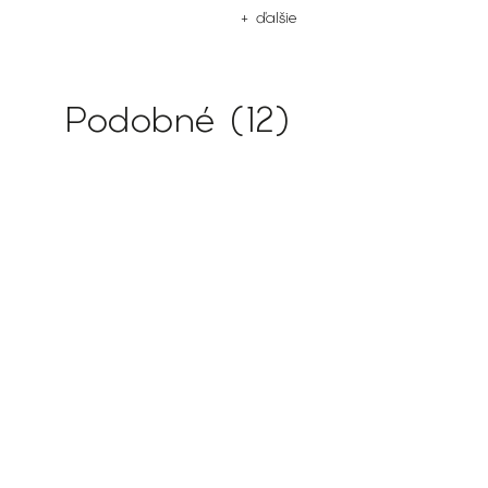
+ ďalšie
Podobné (12)