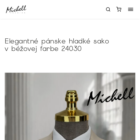
Elegantné pánske hladké sako
v béžovej farbe 24030