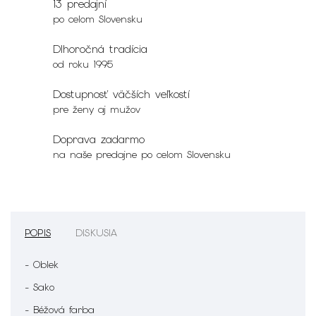
13 predajní
po celom Slovensku
Dlhoročná tradícia
od roku 1995
Dostupnosť väčších veľkostí
pre ženy aj mužov
Doprava zadarmo
na naše predajne po celom Slovensku
POPIS
DISKUSIA
- Oblek
- Sako
- Béžová farba