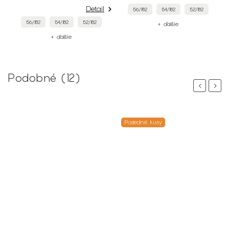
Detail
56/182
54/182
52/182
56/182
54/182
52/182
+ ďalšie
+ ďalšie
Podobné (12)
Previous
Next
Posledné kusy