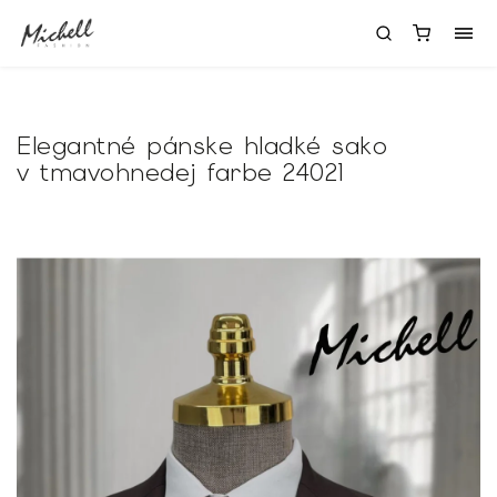
Elegantné pánske hladké sako
v tmavohnedej farbe 24021