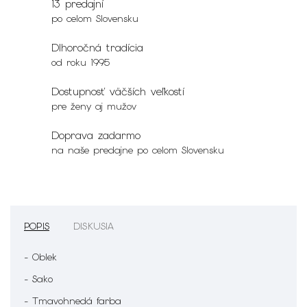
13 predajní
po celom Slovensku
Dlhoročná tradícia
od roku 1995
Dostupnosť väčších veľkostí
pre ženy aj mužov
Doprava zadarmo
na naše predajne po celom Slovensku
POPIS
DISKUSIA
- Oblek
- Sako
- Tmavohnedá farba