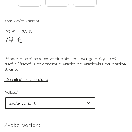
Kód:
Zvoľte variant
129 €
–38 %
79 €
Pánske modré sako so zapínaním na dva gombíky. Dlhý
rukáv. Vrecká s chlopňami a vrecko na vreckovku na prednej
strane.
Detailné informácie
Veľkosť
Zvoľte variant