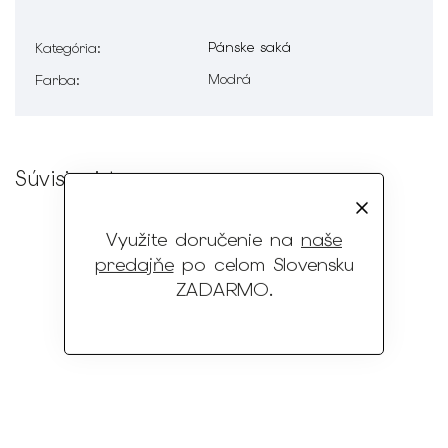
Pánske saká
Kategória
:
Modrá
Farba
:
Súvisiaci tovar
Využite doručenie na
naše
predajňe
po celom Slovensku
ZADARMO
.