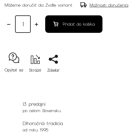
Môžeme doručiť do:
Zvoľte variant
Možnosti doručenia
Pridať do košíka
Opýtať sa
Strážiť
Zdieľať
13 predajní
po celom Slovensku
Dlhoročná tradícia
od roku 1995