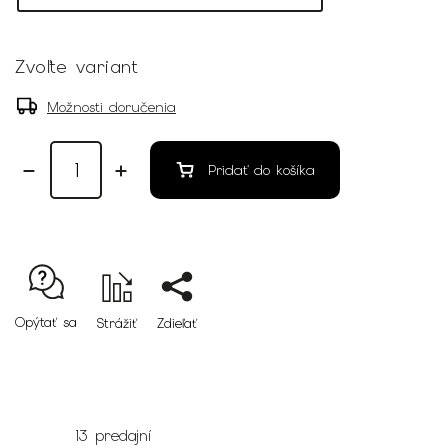
Zvoľte variant
Možnosti doručenia
Pridať do košíka
Opýtať sa
Strážiť
Zdieľať
13 predajní