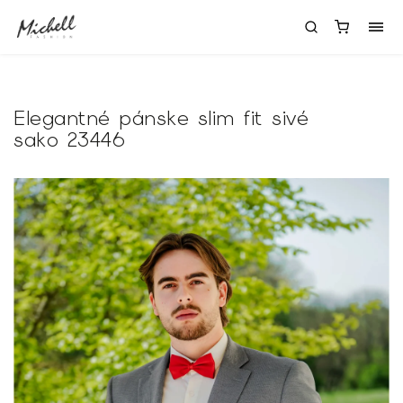
Elegantné pánske slim fit sivé
sako 23446