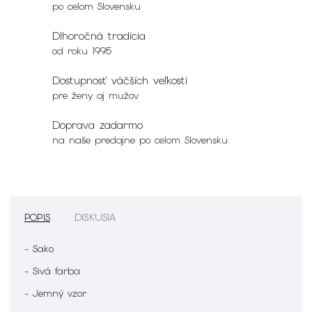
po celom Slovensku
Dlhoročná tradícia
od roku 1995
Dostupnosť väčších veľkostí
pre ženy aj mužov
Doprava zadarmo
na naše predajne po celom Slovensku
POPIS
DISKUSIA
- Sako
- Sivá farba
- Jemný vzor