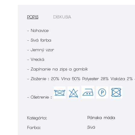
POPIS
DISKUSIA
- Nohavice
- Sivá farba
- Jemný vzor
- Vrecká
- Zapínanie na zips a gombík
- Zloženie : 20% Vlna 50% Polyester 28% Viskóza 2%
- Ošetrenie :
Pánska móda
Kategória
:
Sivá
Farba
: