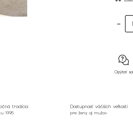
Opýtať sa
očná tradícia
Dostupnosť väčších veľkostí
ku 1995
pre ženy aj mužov