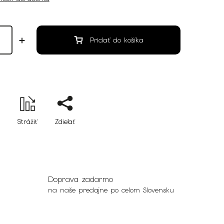
Pridať do košíka
Strážiť
Zdieľať
Doprava zadarmo
na naše predajne po celom Slovensku