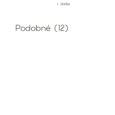
+ ďalšie
Podobné (12)