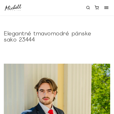
Elegantné tmavomodré pánske
sako 23444