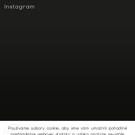
Instagram
Používame súbory cookie, aby sme vám umožnili pohodlné
prehliadanie webovej stránky a vďaka analýze neustále