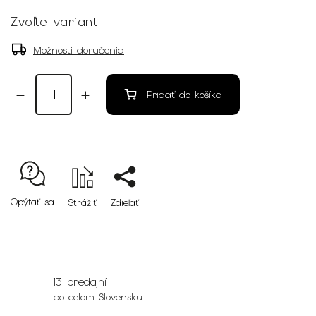
Zvoľte variant
Možnosti doručenia
Pridať do košíka
Opýtať sa
Strážiť
Zdieľať
13 predajní
po celom Slovensku