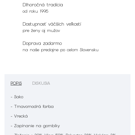
Dlhoročná tradícia
od roku 1995
Dostupnosť väčších veľkostí
pre ženy aj mužov
Doprava zadarmo
na naše predajne po celom Slovensku
POPIS
DISKUSIA
- Sako
- Tmavomodrá farba
- Vrecká
- Zapínanie na gombíky