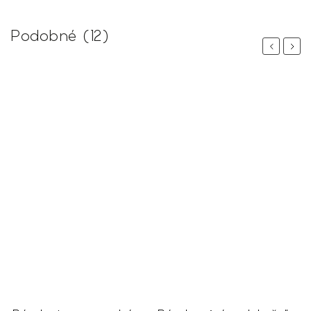
Podobné (12)
Previous
Next