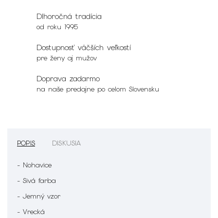
Dlhoročná tradícia
od roku 1995
Dostupnosť väčších veľkostí
pre ženy aj mužov
Doprava zadarmo
na naše predajne po celom Slovensku
POPIS
DISKUSIA
- Nohavice
- Sivá farba
- Jemný vzor
- Vrecká