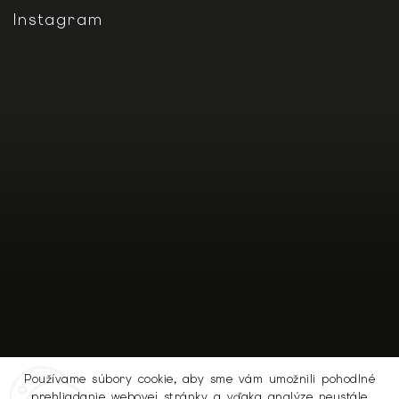
Instagram
Používame súbory cookie, aby sme vám umožnili pohodlné
prehliadanie webovej stránky a vďaka analýze neustále