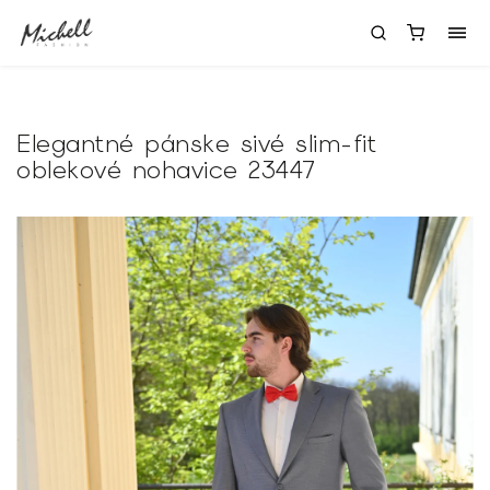
Elegantné pánske sivé slim-fit
oblekové nohavice 23447