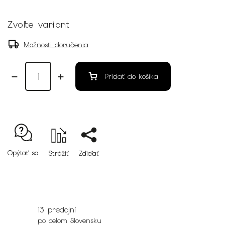
Zvoľte variant
Možnosti doručenia
Pridať do košíka
Opýtať sa
Strážiť
Zdieľať
13 predajní
po celom Slovensku