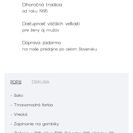
Dlhoročná tradícia
od roku 1995
Dostupnosť väčších veľkostí
pre ženy aj mužov
Doprava zadarmo
na naše predajne po celom Slovensku
POPIS
DISKUSIA
- Sako
- Tmavomodrá farba
- Vrecká
- Zapínanie na gombíky