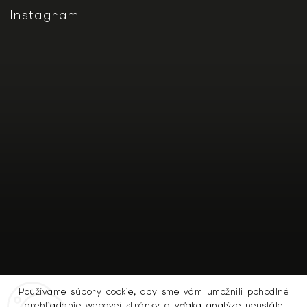
Instagram
Používame súbory cookie, aby sme vám umožnili pohodlné
prehliadanie webovej stránky a vďaka analýze neustále