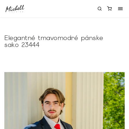
Elegantné tmavomodré pánske
sako 23444