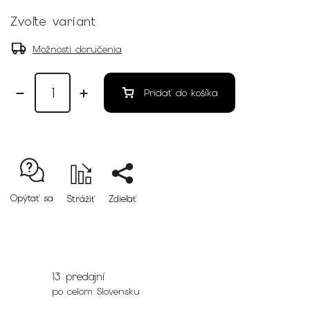
Zvoľte variant
Možnosti doručenia
Pridať do košíka
Opýtať sa
Strážiť
Zdieľať
13 predajní
po celom Slovensku