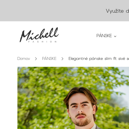
Využite 
PÁNSKE
Domov
/
PÁNSKE
/
Elegantné pánske slim fit sivé 