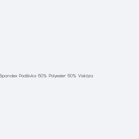
 Spandex Podšívka 50% Polyester 50% Viskóza