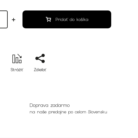
Pridať do košíka
Strážiť
Zdieľať
Doprava zadarmo
na naše predajne po celom Slovensku