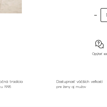
Opýtať sa
očná tradícia
Dostupnosť väčších veľkostí
ku 1995
pre ženy aj mužov