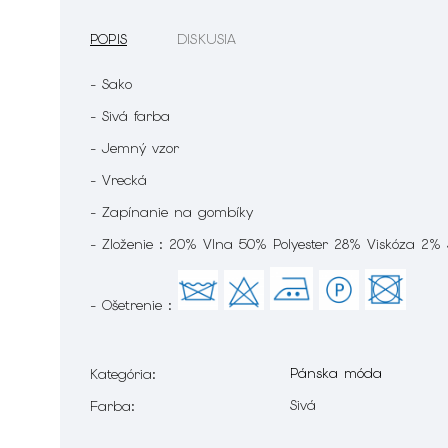
POPIS
DISKUSIA
- Sako
- Sivá farba
- Jemný vzor
- Vrecká
- Zapínanie na gombíky
- Zloženie : 20% Vlna 50% Polyester 28% Viskóza 2%
- Ošetrenie :
Pánska móda
Kategória
:
Sivá
Farba
: