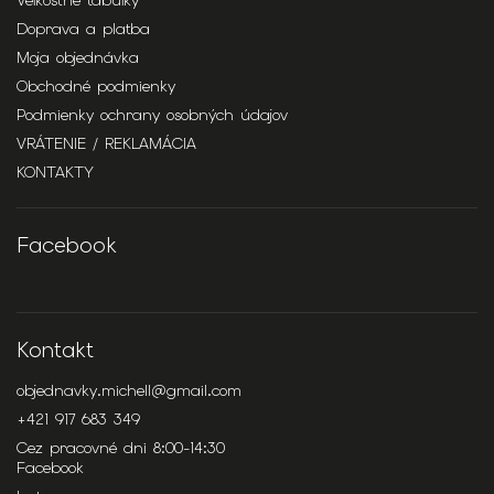
Veľkostné tabuľky
Doprava a platba
Moja objednávka
Obchodné podmienky
Podmienky ochrany osobných údajov
VRÁTENIE / REKLAMÁCIA
KONTAKTY
Facebook
Kontakt
objednavky.michell
@
gmail.com
+421 917 683 349
Cez pracovné dni 8:00-14:30
Facebook