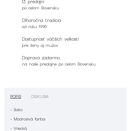
13 predajní
po celom Slovensku
Dlhoročná tradícia
od roku 1995
Dostupnosť väčších veľkostí
pre ženy aj mužov
Doprava zadarmo
na naše predajne po celom Slovensku
POPIS
DISKUSIA
- Sako
- Modrosivá farba
- Vrecká