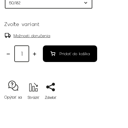
Zvoľte variant
Možnosti doručenia
Pridať do košíka
Opýtať sa
Strážiť
Zdieľať