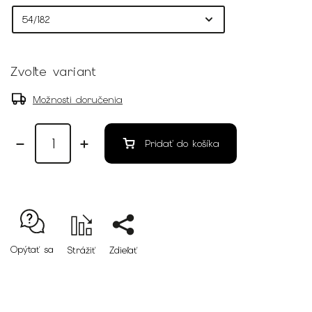
Zvoľte variant
Možnosti doručenia
Pridať do košíka
Opýtať sa
Strážiť
Zdieľať