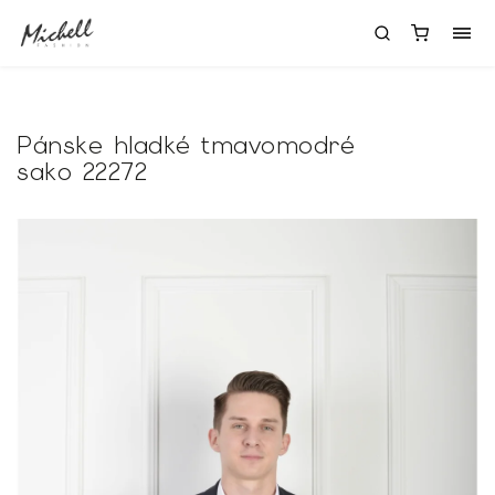
Pánske hladké tmavomodré
sako 22272