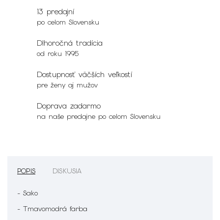
13 predajní
po celom Slovensku
Dlhoročná tradícia
od roku 1995
Dostupnosť väčších veľkostí
pre ženy aj mužov
Doprava zadarmo
na naše predajne po celom Slovensku
POPIS
DISKUSIA
- Sako
- Tmavomodrá farba