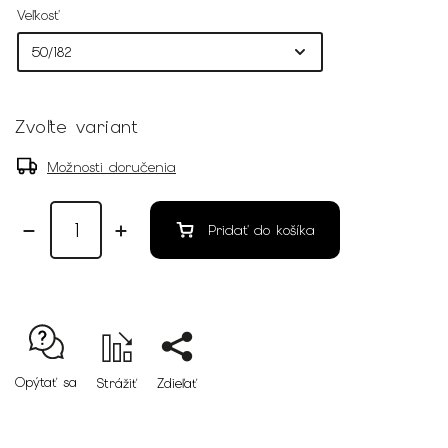
Veľkosť
Zvoľte variant
Možnosti doručenia
Pridať do košíka
Opýtať sa
Strážiť
Zdieľať