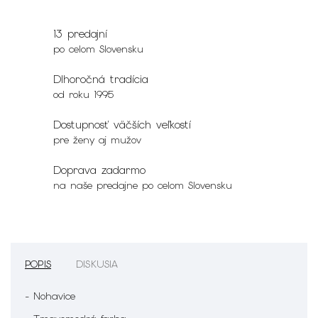
13 predajní
po celom Slovensku
Dlhoročná tradícia
od roku 1995
Dostupnosť väčších veľkostí
pre ženy aj mužov
Doprava zadarmo
na naše predajne po celom Slovensku
POPIS
DISKUSIA
- Nohavice