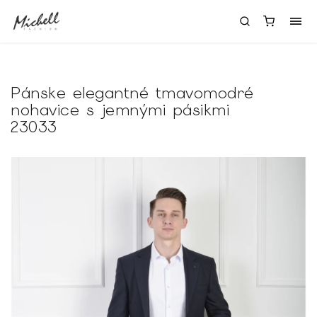
Pánske elegantné tmavomodré
nohavice s jemnými pásikmi
23033