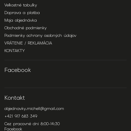
Veľkostné tabuľky
Doprava a platba
Moja objednávka
Obchodné podmienky
Podmienky ochrany osobných údajov
VRÁTENIE / REKLAMÁCIA
KONTAKTY
Facebook
Kontakt
objednavky.michell
@
gmail.com
+421 917 683 349
Cez pracovné dni 8:00-14:30
Facebook