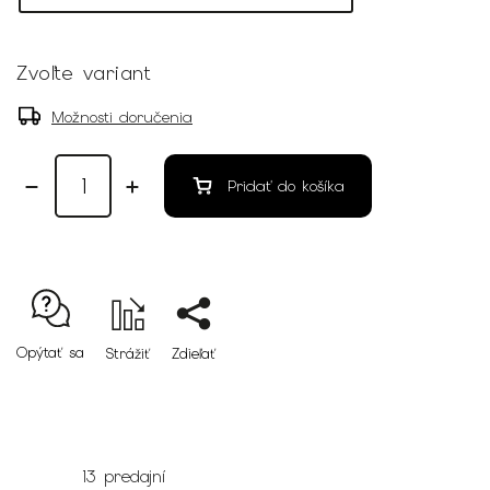
Zvoľte variant
Možnosti doručenia
Pridať do košíka
Opýtať sa
Strážiť
Zdieľať
13 predajní