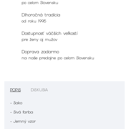
po celom Slovensku
Dlhoročná tradícia
od roku 1995
Dostupnosť väčších veľkostí
pre ženy aj mužov
Doprava zadarmo
na naše predajne po celom Slovensku
POPIS
DISKUSIA
- Sako
- Sivá farba
- Jemný vzor