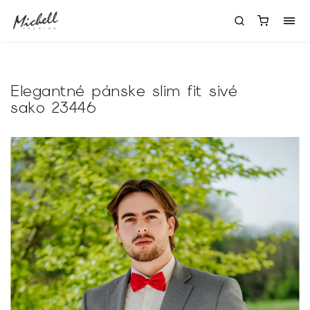
Elegantné pánske slim fit sivé
sako 23446