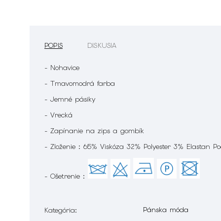
POPIS
DISKUSIA
- Nohavice
- Tmavomodrá farba
- Jemné pásiky
- Vrecká
- Zapínanie na zips a gombík
- Zloženie : 65% Viskóza 32% Polyester 3% Elastan P
- Ošetrenie :
Pánska móda
Kategória
: