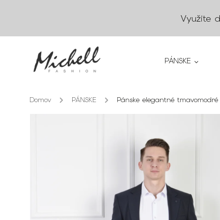
Využite 
PÁNSKE
Domov
/
PÁNSKE
/
Pánske elegantné tmavomodré 