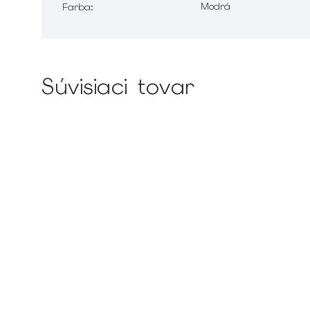
Modrá
Farba
:
Súvisiaci tovar