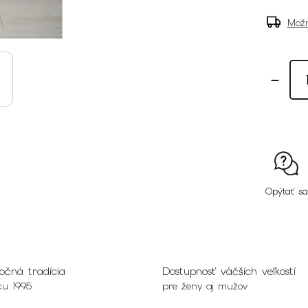
Možn
Opýtať sa
očná tradícia
Dostupnosť väčších veľkostí
ku 1995
pre ženy aj mužov