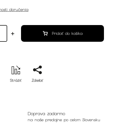
osti doručenia
Pridať do košíka
Strážiť
Zdieľať
Doprava zadarmo
na naše predajne po celom Slovensku