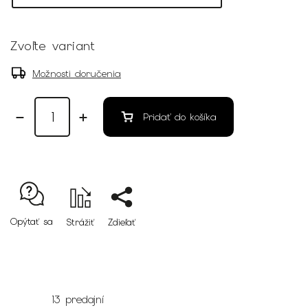
Zvoľte variant
Možnosti doručenia
Pridať do košíka
Opýtať sa
Strážiť
Zdieľať
13 predajní