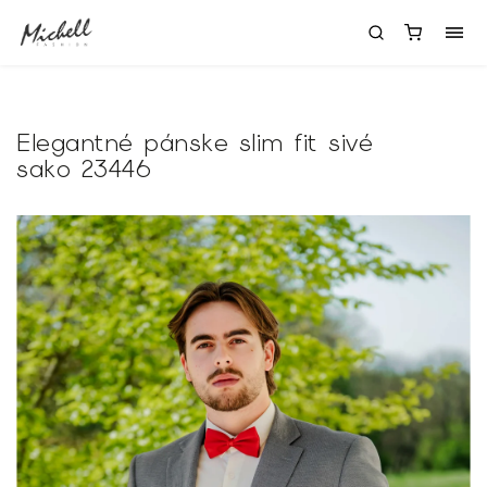
Elegantné pánske slim fit sivé
sako 23446