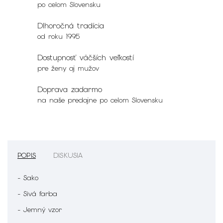
po celom Slovensku
Dlhoročná tradícia
od roku 1995
Dostupnosť väčších veľkostí
pre ženy aj mužov
Doprava zadarmo
na naše predajne po celom Slovensku
POPIS
DISKUSIA
- Sako
- Sivá farba
- Jemný vzor