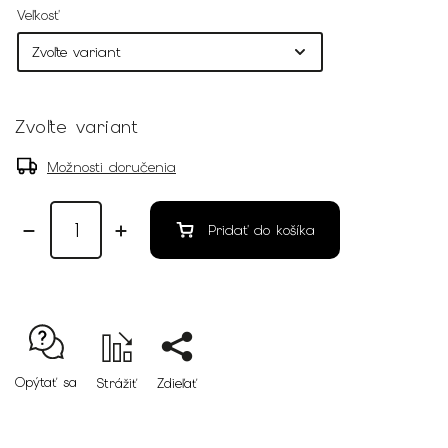
Veľkosť
Zvoľte variant
Možnosti doručenia
Pridať do košíka
Opýtať sa
Strážiť
Zdieľať