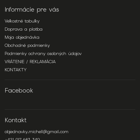
Informácie pre vás
Veľkostné tabuľky
Doprava a platba
Moja objednávka
Obchodné podmienky
Podmienky ochrany osobných údajov
VRÁTENIE / REKLAMÁCIA
KONTAKTY
Facebook
Kontakt
objednavky.michell
@
gmail.com
+421 917 683 349