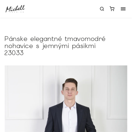
Pánske elegantné tmavomodré
nohavice s jemnými pásikmi
23033