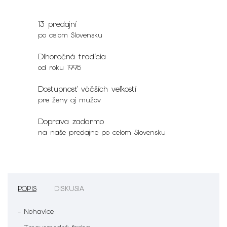
13 predajní
po celom Slovensku
Dlhoročná tradícia
od roku 1995
Dostupnosť väčších veľkostí
pre ženy aj mužov
Doprava zadarmo
na naše predajne po celom Slovensku
POPIS
DISKUSIA
- Nohavice