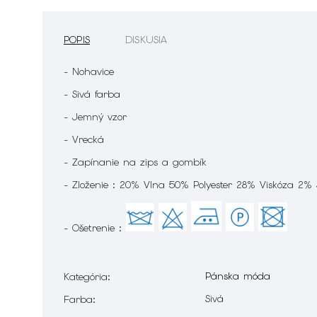
POPIS
DISKUSIA
- Nohavice
- Sivá farba
- Jemný vzor
- Vrecká
- Zapínanie na zips a gombík
- Zloženie : 20% Vlna 50% Polyester 28% Viskóza 2%
- Ošetrenie :
Pánska móda
Kategória
:
Sivá
Farba
: