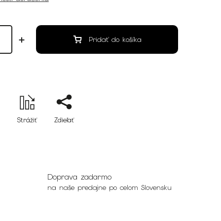
Pridať do košíka
Strážiť
Zdieľať
Doprava zadarmo
na naše predajne po celom Slovensku