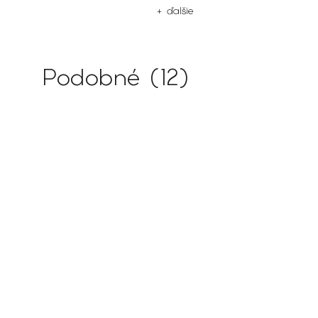
+ ďalšie
Podobné (12)