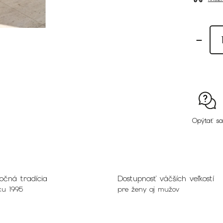
Opýtať sa
očná tradícia
Dostupnosť väčších veľkostí
ku 1995
pre ženy aj mužov