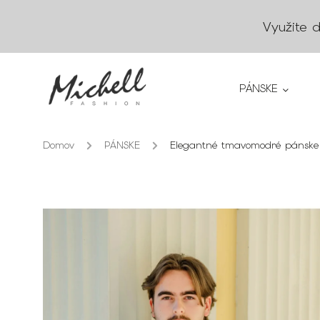
Využite 
PÁNSKE
Domov
/
PÁNSKE
/
Elegantné tmavomodré pánske