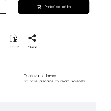
Pridať do košíka
Strážiť
Zdieľať
Doprava zadarmo
na naše predajne po celom Slovensku