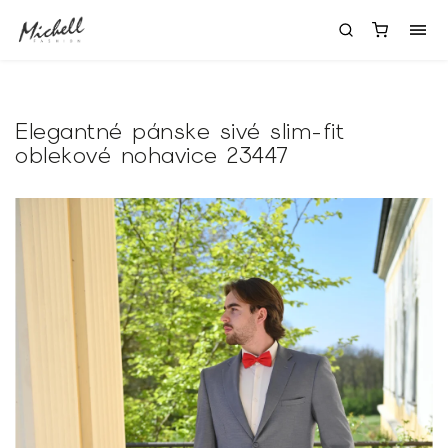
Elegantné pánske sivé slim-fit
oblekové nohavice 23447