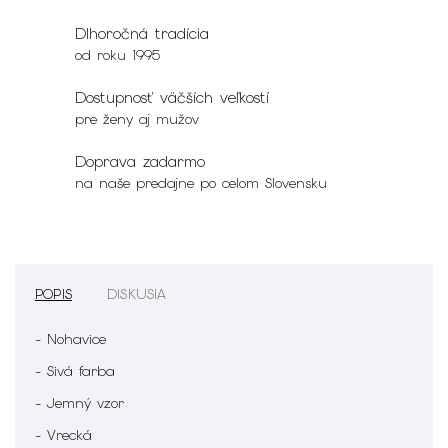
Dlhoročná tradícia
od roku 1995
Dostupnosť väčších veľkostí
pre ženy aj mužov
Doprava zadarmo
na naše predajne po celom Slovensku
POPIS
DISKUSIA
- Nohavice
- Sivá farba
- Jemný vzor
- Vrecká