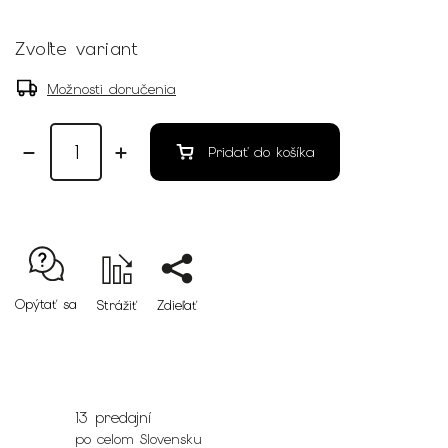
Zvoľte variant
Možnosti doručenia
Pridať do košíka
Opýtať sa
Strážiť
Zdieľať
13 predajní
po celom Slovensku