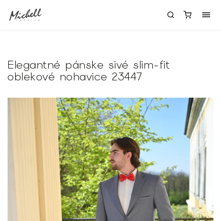
Elegantné pánske sivé slim-fit
oblekové nohavice 23447