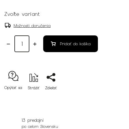
Zvoľte variant
Možnosti doručenia
Pridať do košíka
Opýtať sa
Strážiť
Zdieľať
13 predajní
po celom Slovensku