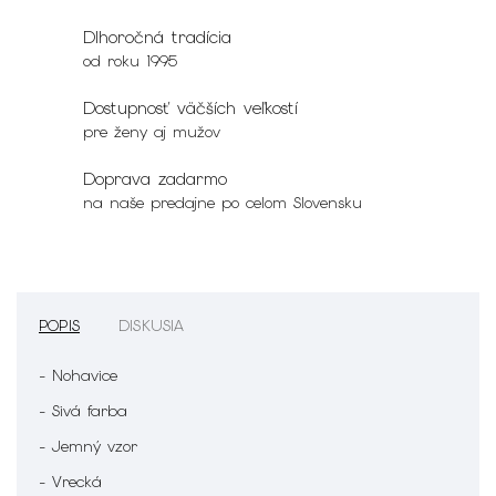
Dlhoročná tradícia
od roku 1995
Dostupnosť väčších veľkostí
pre ženy aj mužov
Doprava zadarmo
na naše predajne po celom Slovensku
POPIS
DISKUSIA
- Nohavice
- Sivá farba
- Jemný vzor
- Vrecká