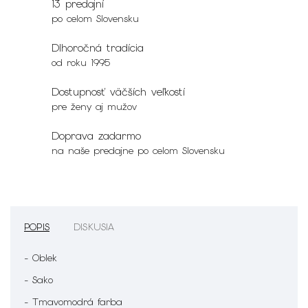
13 predajní
po celom Slovensku
Dlhoročná tradícia
od roku 1995
Dostupnosť väčších veľkostí
pre ženy aj mužov
Doprava zadarmo
na naše predajne po celom Slovensku
POPIS
DISKUSIA
- Oblek
- Sako
- Tmavomodrá farba