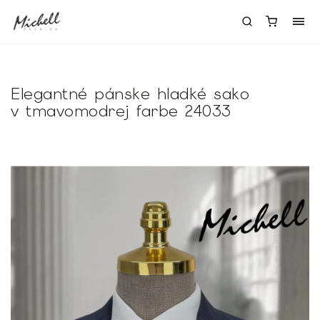
Elegantné pánske hladké sako
v tmavomodrej farbe 24033