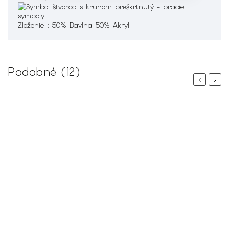
Zloženie :
50% Bavlna 50% Akryl
Podobné (12)
Previous
Next