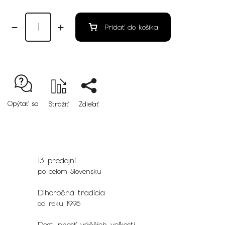
Pridať do košíka
Opýtať sa
Strážiť
Zdieľať
13 predajní
po celom Slovensku
Dlhoročná tradícia
od roku 1995
Dostupnosť väčších veľkostí