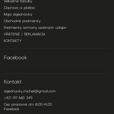
Veľkostné tabuľky
Doprava a platba
Moja objednávka
Obchodné podmienky
Podmienky ochrany osobných údajov
VRÁTENIE / REKLAMÁCIA
KONTAKTY
Facebook
Kontakt
objednavky.michell
@
gmail.com
+421 917 683 349
Cez pracovné dni 8:00-14:30
Facebook