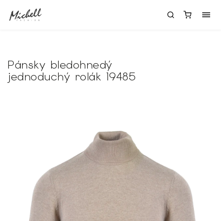
Pánsky bledohnedý
jednoduchý rolák 19485