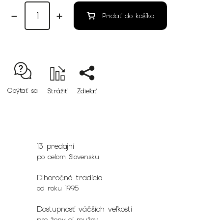
Pridať do košíka
Opýtať sa
Strážiť
Zdieľať
13 predajní
po celom Slovensku
Dlhoročná tradícia
od roku 1995
Dostupnosť väčších veľkostí
pre ženy aj mužov