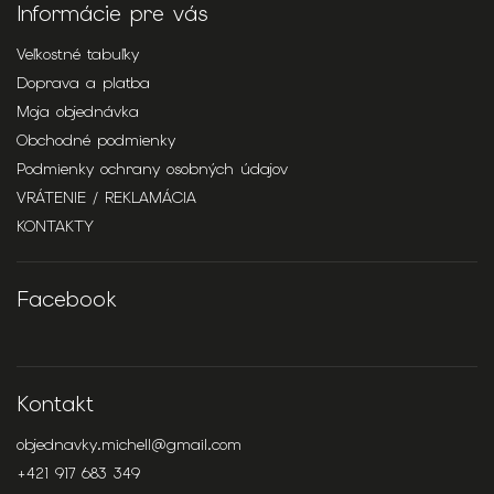
Informácie pre vás
Veľkostné tabuľky
Doprava a platba
Moja objednávka
Obchodné podmienky
Podmienky ochrany osobných údajov
VRÁTENIE / REKLAMÁCIA
KONTAKTY
Facebook
Kontakt
objednavky.michell
@
gmail.com
+421 917 683 349