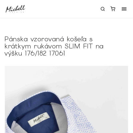
Pánska vzorovaná košeľa s
krátkym rukávom SLIM FIT na
výšku 176/182 17061