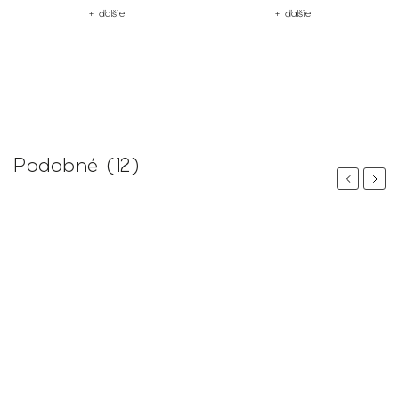
+ ďalšie
+ ďalšie
Podobné (12)
Previous
Next