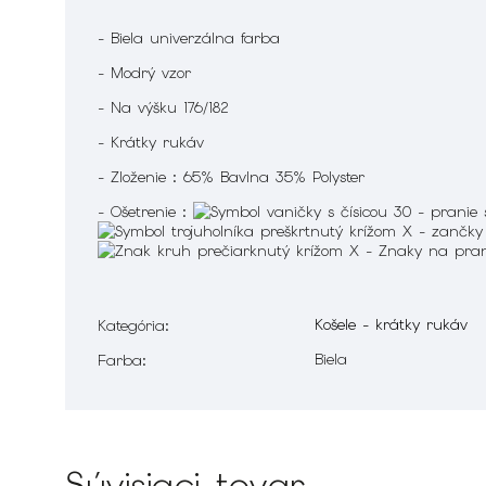
- Biela univerzálna farba
- Modrý vzor
- Na výšku 176/182
- Krátky rukáv
- Zloženie : 65% Bavlna 35% Polyster
- Ošetrenie :
Košele - krátky rukáv
Kategória
:
Biela
Farba
:
Súvisiaci tovar