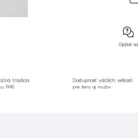
Opýtať sa
očná tradícia
Dostupnosť väčších veľkostí
ku 1995
pre ženy aj mužov