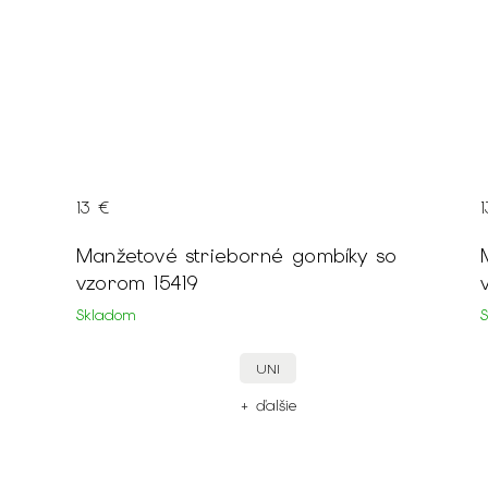
13 €
Manžetové strieborné gombíky so
vzorom 15419
Skladom
UNI
+ ďalšie