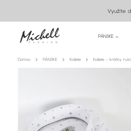
Využite 
PÁNSKE
Domov
/
PÁNSKE
/
Košele
/
Košele - krátky ruk