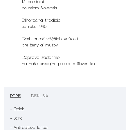
13 predajní
po celom Slovensku
Dlhoročná tradícia
od roku 1995
Dostupnosť väčších veľkostí
pre ženy aj mužov
Doprava zadarmo
na naše predajne po celom Slovensku
POPIS
DISKUSIA
- Oblek
- Sako
- Antracitová farba