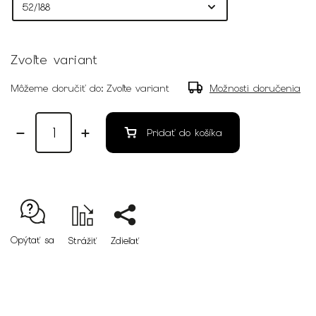
Zvoľte variant
Môžeme doručiť do:
Zvoľte variant
Možnosti doručenia
Pridať do košíka
Opýtať sa
Strážiť
Zdieľať