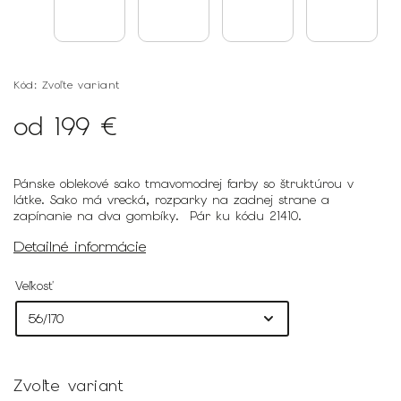
Kód:
Zvoľte variant
od
199 €
Pánske oblekové sako tmavomodrej farby so štruktúrou v
látke. Sako má vrecká, rozparky na zadnej strane a
zapínanie na dva gombíky. Pár ku kódu 21410.
Detailné informácie
Veľkosť
Zvoľte variant