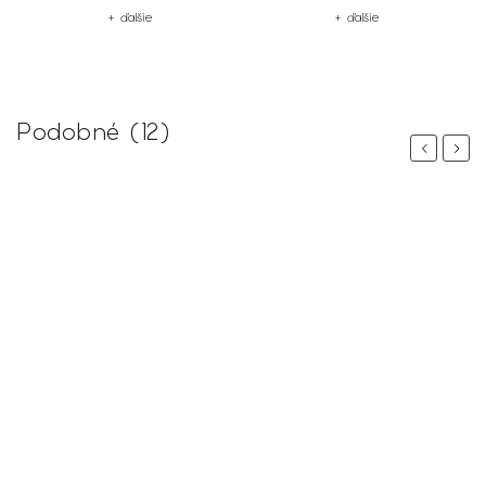
+ ďalšie
+ ďalšie
Podobné (12)
Previous
Next