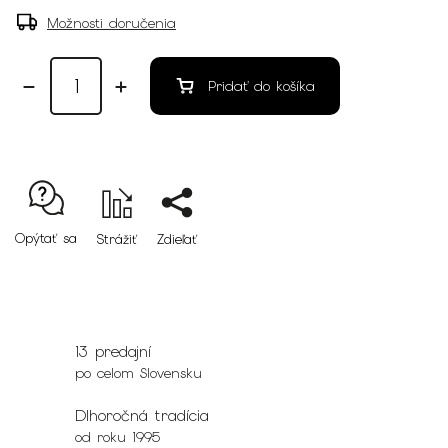
Možnosti doručenia
Pridať do košíka
Opýtať sa
Strážiť
Zdieľať
13 predajní
po celom Slovensku
Dlhoročná tradícia
od roku 1995