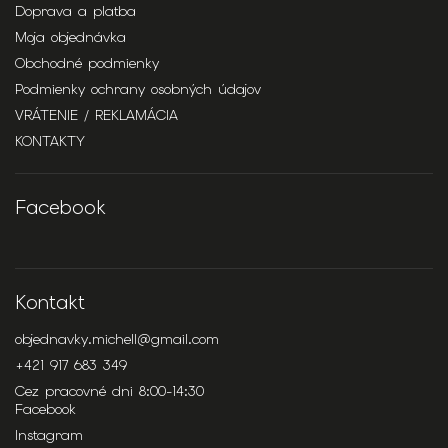
Doprava a platba
Moja objednávka
Obchodné podmienky
Podmienky ochrany osobných údajov
VRÁTENIE / REKLAMÁCIA
KONTAKTY
Facebook
Kontakt
objednavky.michell
@
gmail.com
+421 917 683 349
Cez pracovné dni 8:00-14:30
Facebook
Instagram