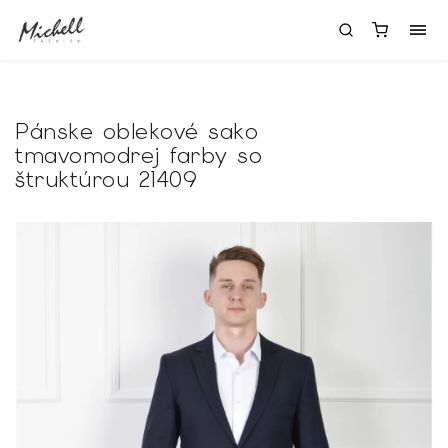
Pánske oblekové sako
tmavomodrej farby so
štruktúrou 21409