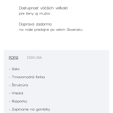
Dostupnosť väčších veľkostí
pre ženy aj mužov
Doprava zadarmo
na naše predajne po celom Slovensku
POPIS
DISKUSIA
- Sako
- Tmavomodrá farba
- Štruktúra
- Vrecká
- Rozparky
- Zapínanie na gombíky