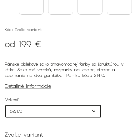
Kód:
Zvoľte variant
od
199 €
Pánske oblekové sako tmavomodrej farby so štruktúrou v
látke. Sako má vrecká, rozparky na zadnej strane a
zapínanie na dva gombíky. Pár ku kódu 21410.
Detailné informácie
Veľkosť
Zvoľte variant