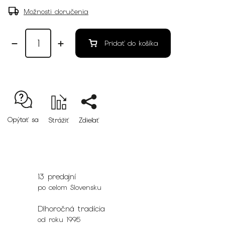
Možnosti doručenia
Pridať do košíka
Opýtať sa
Strážiť
Zdieľať
13 predajní
po celom Slovensku
Dlhoročná tradícia
od roku 1995