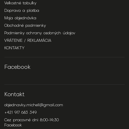
Veľkostné tabuľky
Doprava a platba
Moja objednávka
Obchodné podmienky
Podmienky ochrany osobných údajov
VRÁTENIE / REKLAMÁCIA
KONTAKTY
Facebook
Kontakt
objednavky.michell
@
gmail.com
+421 917 683 349
Cez pracovné dni 8:00-14:30
Facebook