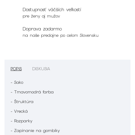
Dostupnosť väčších veľkostí
pre ženy aj mužov
Doprava zadarmo
na naše predajne po celom Slovensku
POPIS
DISKUSIA
- Sako
- Tmavomodrá farba
- Štruktúra
- Vrecká
- Rozparky
- Zapínanie na gombíky