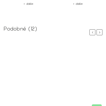
+ ďalšie
+ ďalšie
Podobné (12)
Previous
Next