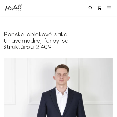
Pánske oblekové sako
tmavomodrej farby so
štruktúrou 21409