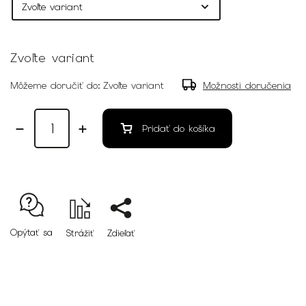
Zvoľte variant
Môžeme doručiť do:
Zvoľte variant
Možnosti doručenia
Pridať do košíka
Opýtať sa
Strážiť
Zdieľať