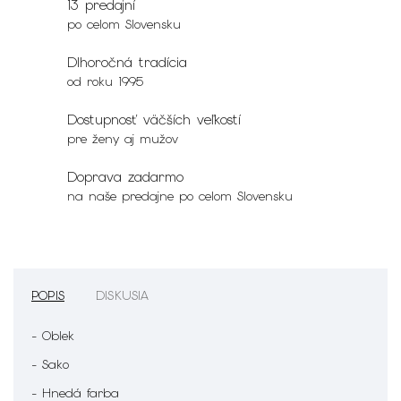
13 predajní
po celom Slovensku
Dlhoročná tradícia
od roku 1995
Dostupnosť väčších veľkostí
pre ženy aj mužov
Doprava zadarmo
na naše predajne po celom Slovensku
POPIS
DISKUSIA
- Oblek
- Sako
- Hnedá farba