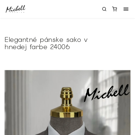
Elegantné pánske sako v
hnedej farbe 24006