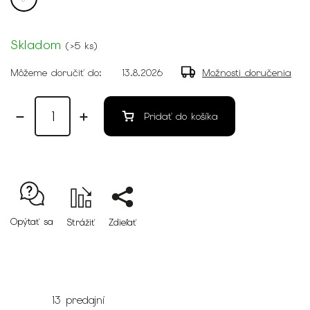
Skladom
(
>5 ks
)
Môžeme doručiť do:
13.8.2026
Možnosti doručenia
Pridať do košíka
Opýtať sa
Strážiť
Zdieľať
13 predajní