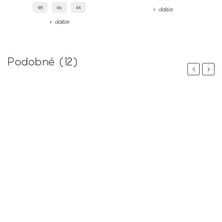
48
46
44
+ ďalšie
+ ďalšie
Podobné (12)
Previous
Next