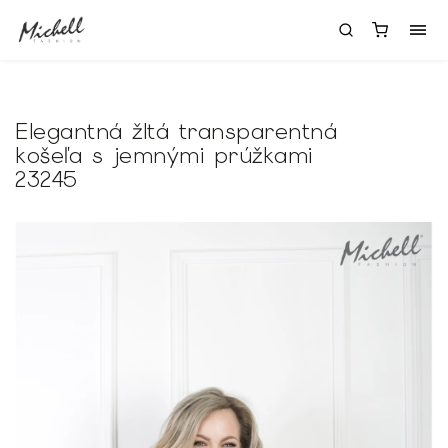
Elegantná žltá transparentná
košeľa s jemnými prúžkami
23245