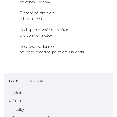
po celom Slovensku
Dlhoročná tradícia
od roku 1995
Dostupnosť väčších veľkostí
pre ženy aj mužov
Doprava zadarmo
na naše predajne po celom Slovensku
POPIS
DISKUSIA
- Košeľa
- Žltá farba
- Prúžky