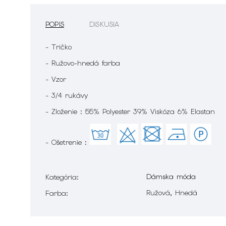
POPIS
DISKUSIA
- Tričko
- Ružovo-hnedá farba
- Vzor
- 3/4 rukávy
- Zloženie : 55% Polyester 39% Viskóza 6% Elastan
- Ošetrenie :
Dámska móda
Kategória
:
Ružová, Hnedá
Farba
: