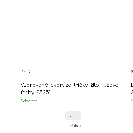
35 €
Vzorované oversize tričko žlto-ružovej
farby 23251
Skladom
UNI
+ ďalšie