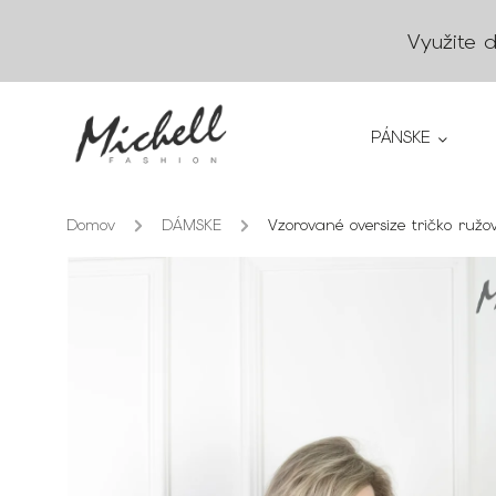
Využite 
PÁNSKE
Domov
/
DÁMSKE
/
Vzorované oversize tričko ruž