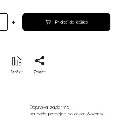
Pridať do košíka
Strážiť
Zdieľať
Doprava zadarmo
na naše predajne po celom Slovensku