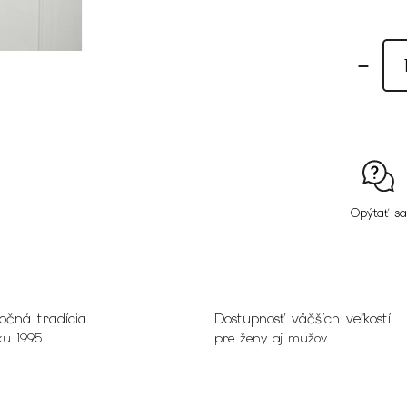
Opýtať sa
očná tradícia
Dostupnosť väčších veľkostí
ku 1995
pre ženy aj mužov