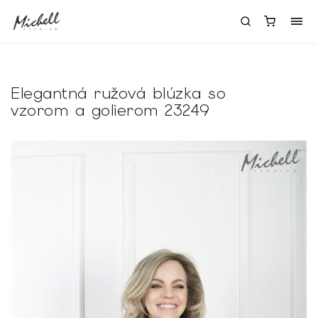
Elegantná ružová blúzka so
vzorom a golierom 23249